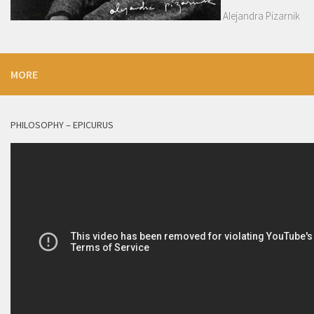
Alejandra Pizarnik
MORE
PHILOSOPHY – EPICURUS