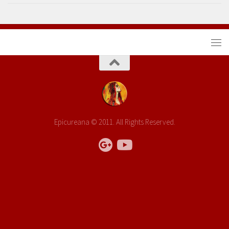
Epicureana © 2011. All Rights Reserved.