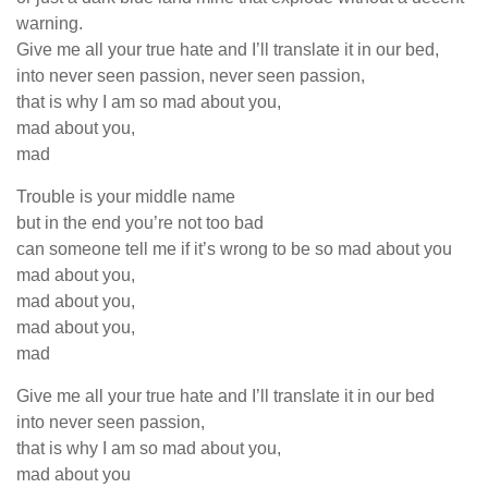
warning.
Give me all your true hate and I’ll translate it in our bed,
into never seen passion, never seen passion,
that is why I am so mad about you,
mad about you,
mad
Trouble is your middle name
but in the end you’re not too bad
can someone tell me if it’s wrong to be so mad about you
mad about you,
mad about you,
mad about you,
mad
Give me all your true hate and I’ll translate it in our bed
into never seen passion,
that is why I am so mad about you,
mad about you