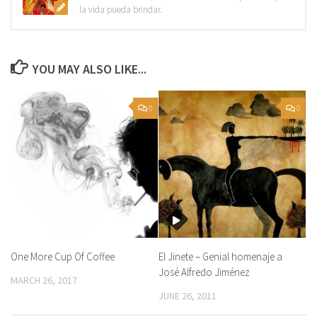
la vida pueda brindar.
YOU MAY ALSO LIKE...
0
0
One More Cup Of Coffee
El Jinete – Genial homenaje a
José Alfredo Jiménez
MARCH 26, 2017
JUNE 26, 2011