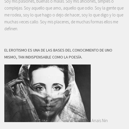
Soy mis pasiones, buenas o malas. Soy mis aficiones, simples o
complejas. Soy aquello que amo, aquello que odio. Soy la gente que
me rodea, soy lo que hago o dejo de hacer, soy lo que digo y lo que
muchas veces callo. Soy mis placeres, de muchas formas ellos me
definen.
EL EROTISMO ES UNA DE LAS BASES DEL CONOCIMIENTO DE UNO
MISMO, TAN INDISPENSABLE COMO LA POESÍA.
Anaïs Nin