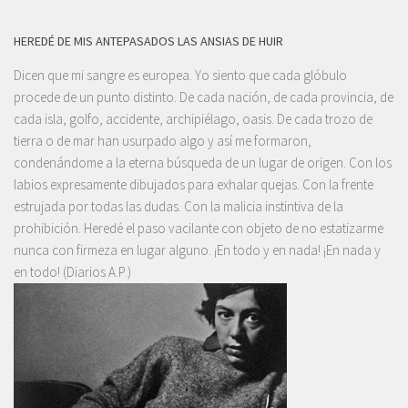
HEREDÉ DE MIS ANTEPASADOS LAS ANSIAS DE HUIR
Dicen que mi sangre es europea. Yo siento que cada glóbulo
procede de un punto distinto. De cada nación, de cada provincia, de
cada isla, golfo, accidente, archipiélago, oasis. De cada trozo de
tierra o de mar han usurpado algo y así me formaron,
condenándome a la eterna búsqueda de un lugar de origen. Con los
labios expresamente dibujados para exhalar quejas. Con la frente
estrujada por todas las dudas. Con la malicia instintiva de la
prohibición. Heredé el paso vacilante con objeto de no estatizarme
nunca con firmeza en lugar alguno. ¡En todo y en nada! ¡En nada y
en todo! (Diarios A.P.)