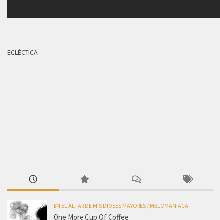
ECLÉCTICA
EN EL ALTAR DE MIS DIOSES MAYORES
/
MELOMANIACA
One More Cup Of Coffee