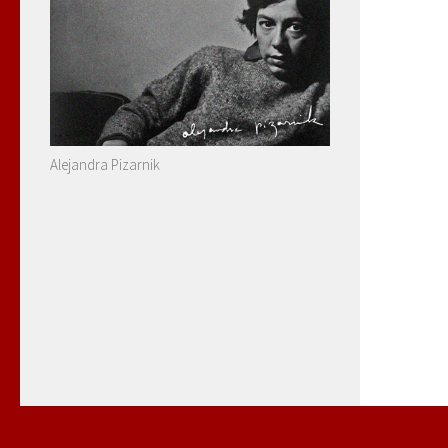
Alejandra Pizarnik